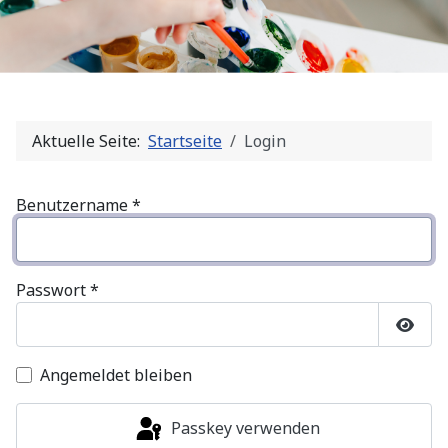
Aktuelle Seite:
Startseite
Login
Benutzername
*
Passwort
*
Passw
Angemeldet bleiben
Passkey verwenden